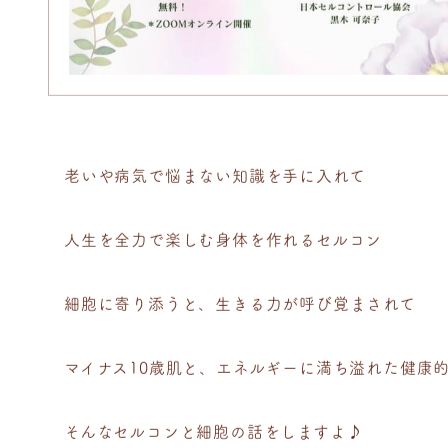
老いや病気で悩まない知識を手に入れて
人生を全力で楽しむ身体を作れるセルコン
細胞に寄り添うと、生きる力が呼び覚まされて
マイナス10歳肌と、エネルギーに満ち溢れた健康
そんなセルコンと細胞の話をしますよ♪