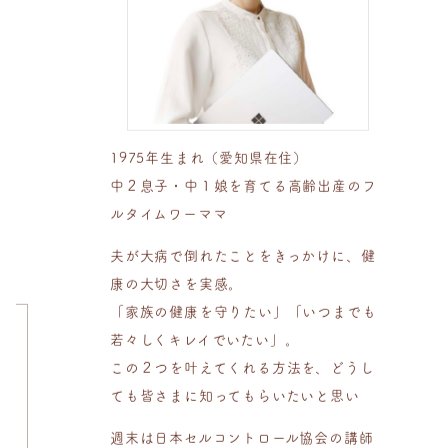
1975年生まれ（愛知県在住）
中２息子・中１娘を育てる高齢出産のフ
ルタイムワーママ
夫が大病で倒れたことをきっかけに、健
康の大切さを実感。
「家族の健康を守りたい」「いつまでも
若々しくキレイでいたい」。
この２つを叶えてくれる方法を、どうし
ても皆さまに知ってもらいたいと思い
週末は日本セルコントロール協会の講師