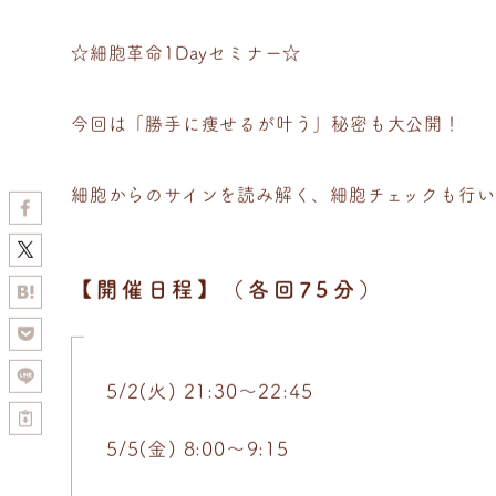
☆細胞革命1Dayセミナー☆
今回は「勝手に痩せるが叶う」秘密も大公開！
細胞からのサインを読み解く、細胞チェックも行い
【開催日程】（各回75分）
5/2(火) 21:30〜22:45
5/5(金) 8:00〜9:15