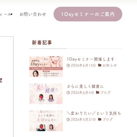
1Dayセミナーのご案内
ィール
お問い合わせ
新着記事
1Dayセミナー開催します
2026年6月15日
お知らせ
セ
さらに美しく健康に
2026年6月4日
ブログ
満
＼変わりたい／という気持ち
2026年5月31日
ブログ