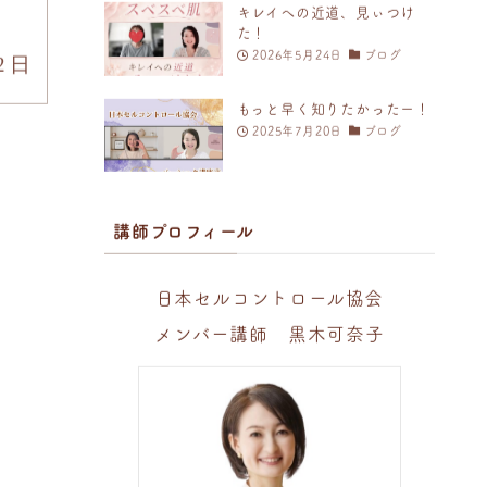
キレイへの近道、見ぃつけ
た！
2026年5月24日
ブログ
2日
もっと早く知りたかったー！
2025年7月20日
ブログ
講師プロフィール
日本セルコントロール協会
メンバー講師 黒木可奈子