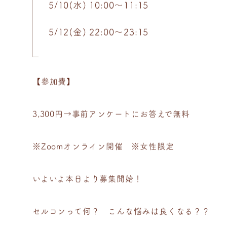
5/10(水) 10:00〜11:15
5/12(金) 22:00〜23:15
【参加費】
3,300円→事前アンケートにお答えで無料
※Zoomオンライン開催 ※女性限定
いよいよ本日より募集開始！
セルコンって何？ こんな悩みは良くなる？？