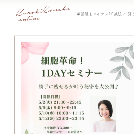
年齢肌をマイナス10歳肌に 