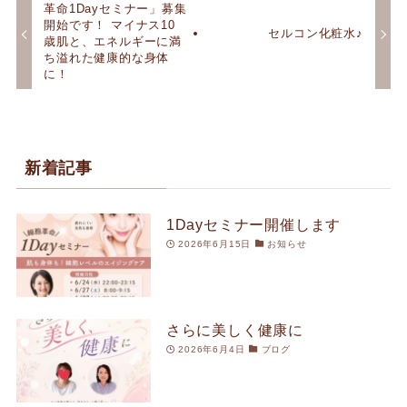
革命1Dayセミナー」募集
開始です！ マイナス10
セルコン化粧水♪
歳肌と、エネルギーに満
ち溢れた健康的な身体
に！
新着記事
1Dayセミナー開催します
2026年6月15日
お知らせ
さらに美しく健康に
2026年6月4日
ブログ