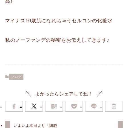
高♪
マイナス10歳肌になれちゃうセルコンの化粧水
私のノーファンデの秘密をお伝えしてきます♪
ブログ
よかったらシェアしてね！
いよいよ本日より「細胞