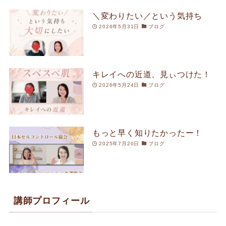
＼変わりたい／という気持ち
2026年5月31日
ブログ
キレイへの近道、見ぃつけた！
2026年5月24日
ブログ
もっと早く知りたかったー！
2025年7月20日
ブログ
講師プロフィール