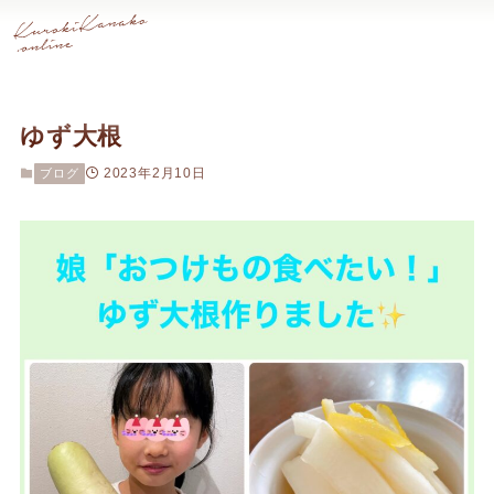
ゆず大根
2023年2月10日
ブログ