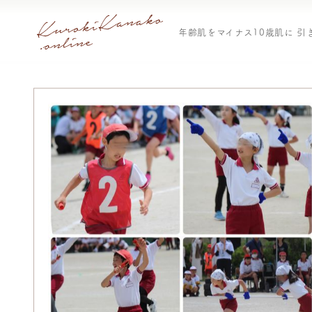
年齢肌をマイナス10歳肌に 