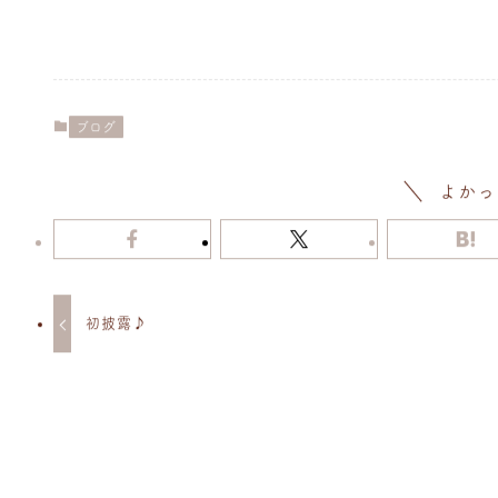
ブログ
よかっ
初披露♪