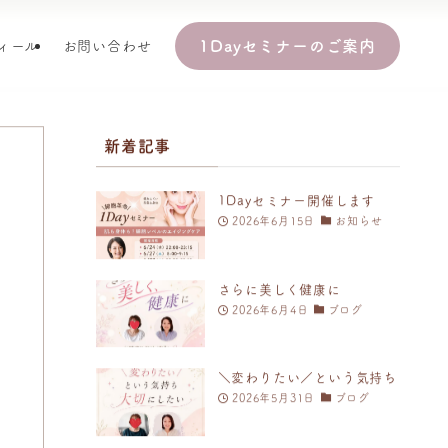
1Dayセミナーのご案内
ィール
お問い合わせ
新着記事
1Dayセミナー開催します
2026年6月15日
お知らせ
さらに美しく健康に
2026年6月4日
ブログ
＼変わりたい／という気持ち
2026年5月31日
ブログ