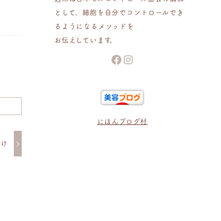
として、細胞を自分でコントロールでき
るようになるメソッドを
お伝えしています。
Facebook
Instagram
にほんブログ村
焼け