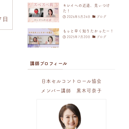
キレイへの近道、見ぃつけ
た！
2026年5月24日
ブログ
7日
もっと早く知りたかったー！
2025年7月20日
ブログ
講師プロフィール
日本セルコントロール協会
メンバー講師 黒木可奈子