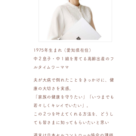
1975年生まれ（愛知県在住）
中２息子・中１娘を育てる高齢出産のフ
ルタイムワーママ
夫が大病で倒れたことをきっかけに、健
康の大切さを実感。
「家族の健康を守りたい」「いつまでも
若々しくキレイでいたい」。
この２つを叶えてくれる方法を、どうし
ても皆さまに知ってもらいたいと思い
週末は日本セルコントロール協会の講師