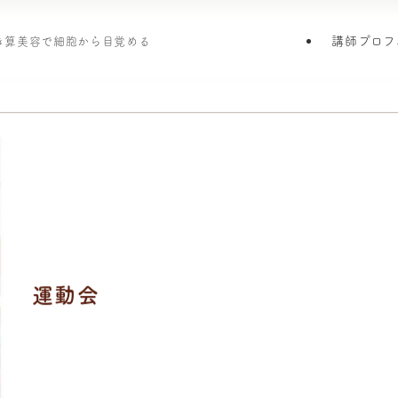
講師プロフ
引き算美容で細胞から目覚める
運動会