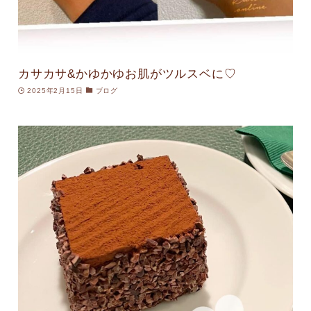
カサカサ&かゆかゆお肌がツルスベに♡
2025年2月15日
ブログ