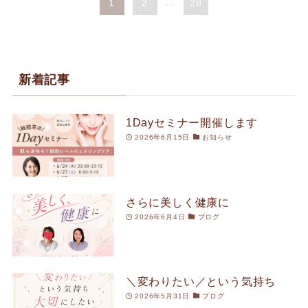
1
2
...
28
新着記事
1Dayセミナー開催します
2026年6月15日
お知らせ
さらに美しく健康に
2026年6月4日
ブログ
＼変わりたい／という気持ち
2026年5月31日
ブログ