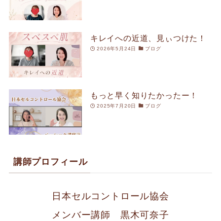
キレイへの近道、見ぃつけた！
2026年5月24日
ブログ
もっと早く知りたかったー！
2025年7月20日
ブログ
講師プロフィール
日本セルコントロール協会
メンバー講師 黒木可奈子