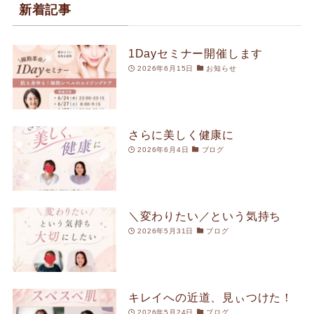
新着記事
1Dayセミナー開催します
2026年6月15日
お知らせ
さらに美しく健康に
2026年6月4日
ブログ
＼変わりたい／という気持ち
2026年5月31日
ブログ
キレイへの近道、見ぃつけた！
2026年5月24日
ブログ