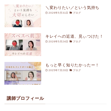
＼変わりたい／という気持ち
2026年5月31日
ブログ
キレイへの近道、見ぃつけた！
2026年5月24日
ブログ
もっと早く知りたかったー！
2025年7月20日
ブログ
講師プロフィール