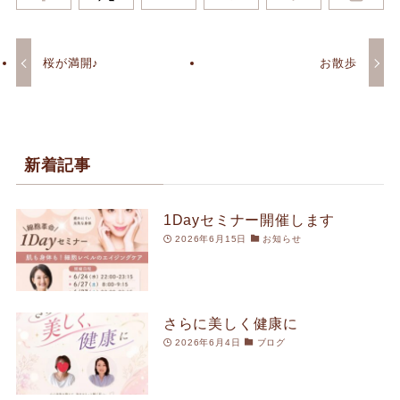
桜が満開♪
お散歩
新着記事
1Dayセミナー開催します
2026年6月15日
お知らせ
さらに美しく健康に
2026年6月4日
ブログ