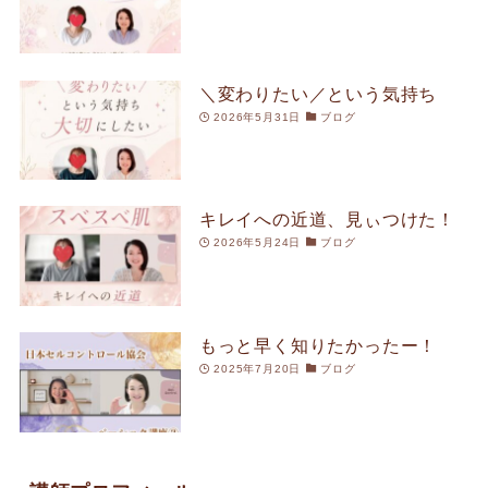
＼変わりたい／という気持ち
2026年5月31日
ブログ
キレイへの近道、見ぃつけた！
2026年5月24日
ブログ
もっと早く知りたかったー！
2025年7月20日
ブログ