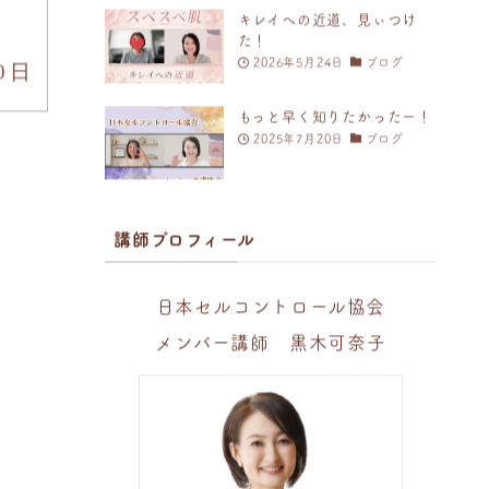
キレイへの近道、見ぃつけ
た！
2026年5月24日
ブログ
0日
もっと早く知りたかったー！
2025年7月20日
ブログ
講師プロフィール
日本セルコントロール協会
メンバー講師 黒木可奈子