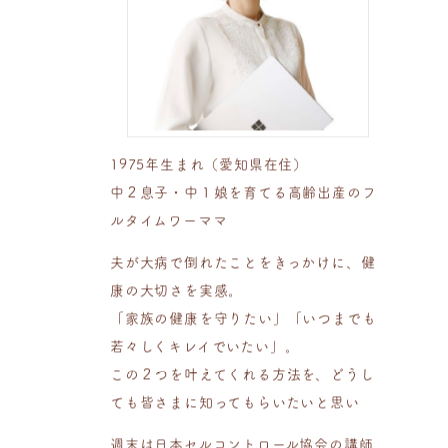
1975年生まれ（愛知県在住）
中２息子・中１娘を育てる高齢出産のフ
ルタイムワーママ
夫が大病で倒れたことをきっかけに、健
康の大切さを実感。
「家族の健康を守りたい」「いつまでも
若々しくキレイでいたい」。
この２つを叶えてくれる方法を、どうし
ても皆さまに知ってもらいたいと思い
週末は日本セルコントロール協会の講師