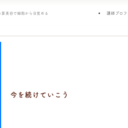
講師プロフ
引き算美容で細胞から目覚める
今を続けていこう