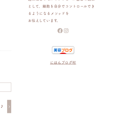
として、細胞を自分でコントロールでき
るようになるメソッドを
お伝えしています。
Facebook
Instagram
にほんブログ村
日♪