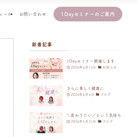
1Dayセミナーのご案内
ィール
お問い合わせ
新着記事
1Dayセミナー開催します
2026年6月15日
お知らせ
さらに美しく健康に
2026年6月4日
ブログ
＼変わりたい／という気持ち
2026年5月31日
ブログ