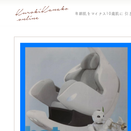
年齢肌をマイナス10歳肌に 