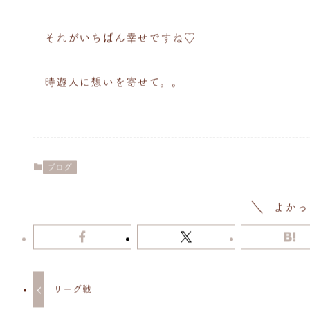
それがいちばん幸せですね♡
時遊人に想いを寄せて。。
ブログ
よかっ
リーグ戦