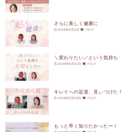
さらに美しく健康に
2026年6月4日
ブログ
＼変わりたい／という気持ち
2026年5月31日
ブログ
キレイへの近道、見ぃつけた！
2026年5月24日
ブログ
もっと早く知りたかったー！