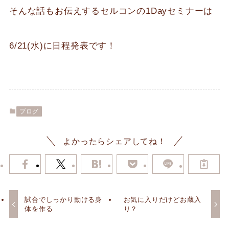
そんな話もお伝えするセルコンの1Dayセミナーは
6/21(水)に日程発表です！
ブログ
よかったらシェアしてね！
試合でしっかり動ける身
お気に入りだけどお蔵入
体を作る
り？