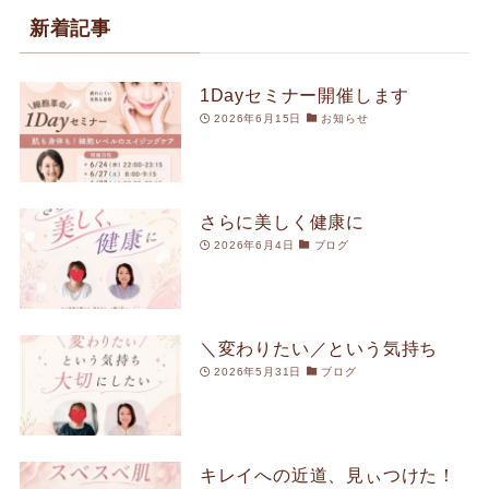
新着記事
1Dayセミナー開催します
2026年6月15日
お知らせ
さらに美しく健康に
2026年6月4日
ブログ
＼変わりたい／という気持ち
2026年5月31日
ブログ
キレイへの近道、見ぃつけた！