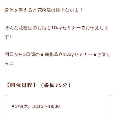
身体を整えると花粉症は怖くないよ！
そんな花粉症のお話も1Dayセミナーでお伝えしま
す♪
明日から3日間の★細胞革命1Dayセミナー★お楽し
みに
【開催日程】（各回75分）
⚫︎3/9(木) 18:15〜19:30