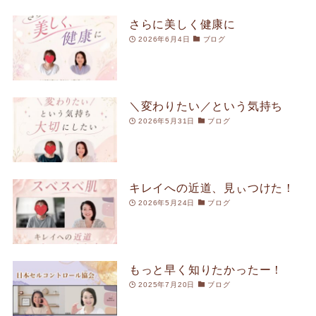
さらに美しく健康に
2026年6月4日
ブログ
＼変わりたい／という気持ち
2026年5月31日
ブログ
キレイへの近道、見ぃつけた！
2026年5月24日
ブログ
もっと早く知りたかったー！
2025年7月20日
ブログ