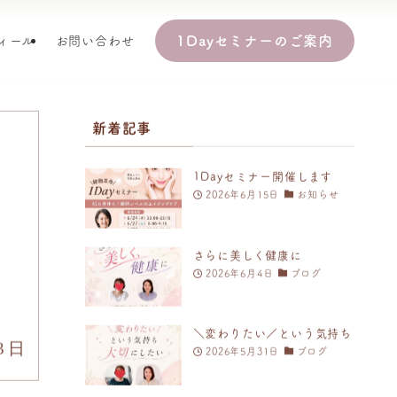
1Dayセミナーのご案内
ィール
お問い合わせ
新着記事
1Dayセミナー開催します
2026年6月15日
お知らせ
さらに美しく健康に
2026年6月4日
ブログ
＼変わりたい／という気持ち
3日
2026年5月31日
ブログ