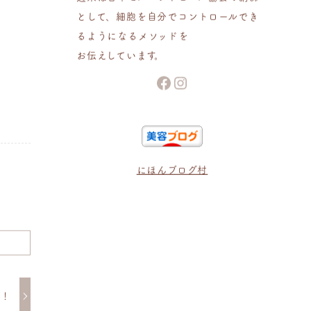
として、細胞を自分でコントロールでき
るようになるメソッドを
お伝えしています。
Facebook
Instagram
にほんブログ村
ー！