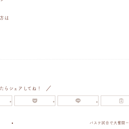
方は
たらシェアしてね！
バスケ試合で大奮闘