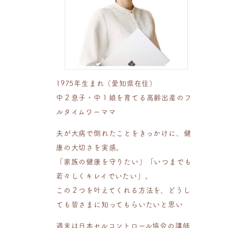
1975年生まれ（愛知県在住）
中２息子・中１娘を育てる高齢出産のフ
ルタイムワーママ
夫が大病で倒れたことをきっかけに、健
康の大切さを実感。
「家族の健康を守りたい」「いつまでも
若々しくキレイでいたい」。
この２つを叶えてくれる方法を、どうし
ても皆さまに知ってもらいたいと思い
週末は日本セルコントロール協会の講師