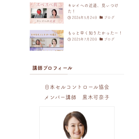
キレイへの近道、見ぃつけ
た！
2026年5月24日
ブログ
もっと早く知りたかったー！
2025年7月20日
ブログ
講師プロフィール
日本セルコントロール協会
メンバー講師 黒木可奈子