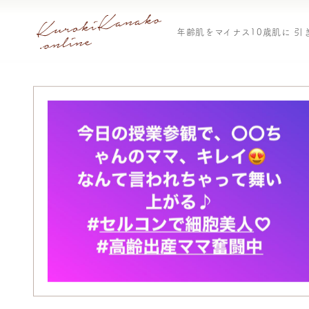
年齢肌をマイナス10歳肌に 