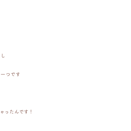
るし
の一つです
ゃったんです！