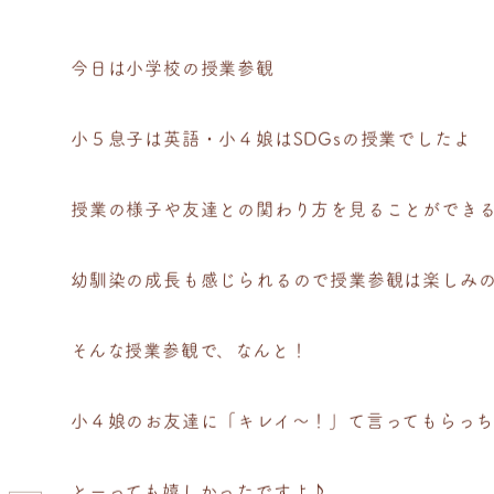
今日は小学校の授業参観
小５息子は英語・小４娘はSDGsの授業でしたよ
授業の様子や友達との関わり方を見ることができ
幼馴染の成長も感じられるので授業参観は楽しみ
そんな授業参観で、なんと！
小４娘のお友達に「キレイ～！」て言ってもらっち
とーっても嬉しかったですよ♪