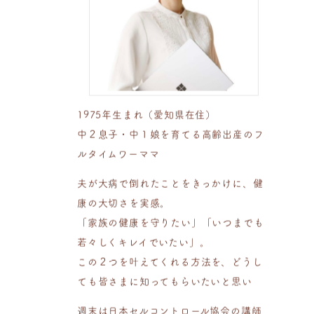
1975年生まれ（愛知県在住）
中２息子・中１娘を育てる高齢出産のフ
ルタイムワーママ
夫が大病で倒れたことをきっかけに、健
康の大切さを実感。
「家族の健康を守りたい」「いつまでも
若々しくキレイでいたい」。
この２つを叶えてくれる方法を、どうし
ても皆さまに知ってもらいたいと思い
週末は日本セルコントロール協会の講師