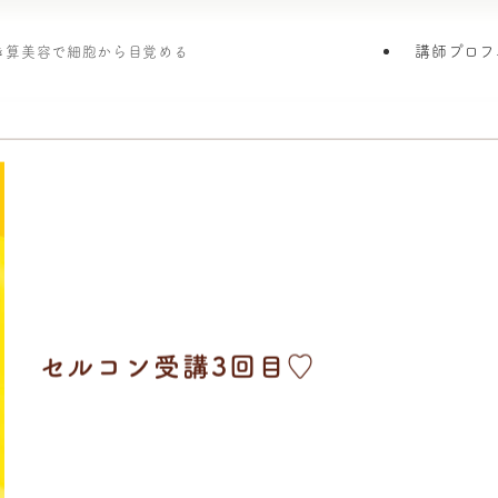
講師プロフ
引き算美容で細胞から目覚める
セルコン受講3回目♡