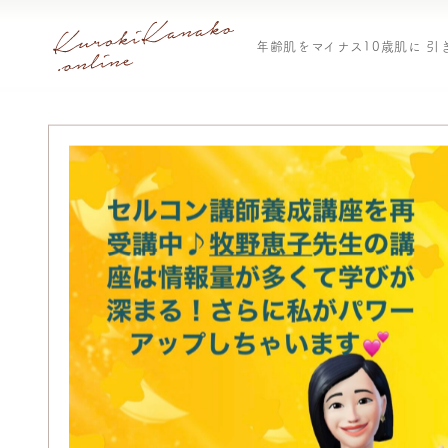
年齢肌をマイナス10歳肌に 