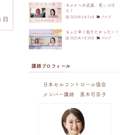
キレイへの近道、見ぃつけ
た！
2026年5月24日
ブログ
1日
もっと早く知りたかったー！
2025年7月20日
ブログ
講師プロフィール
日本セルコントロール協会
メンバー講師 黒木可奈子