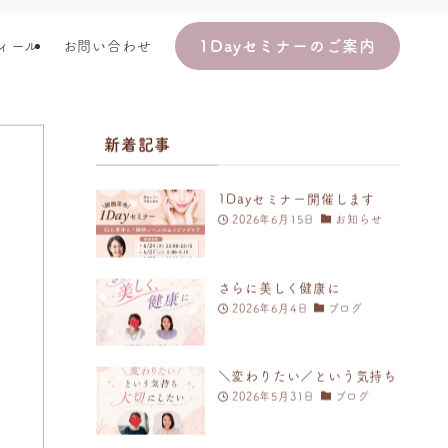
1Dayセミナーのご案内
ィール
お問い合わせ
新着記事
1Dayセミナー開催します
2026年6月15日
お知らせ
さらに美しく健康に
2026年6月4日
ブログ
＼変わりたい／という気持ち
2026年5月31日
ブログ