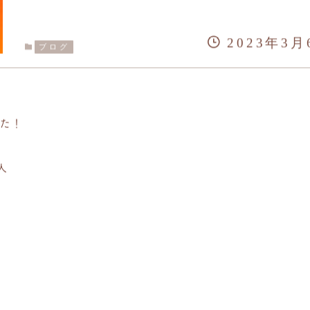
2023年3月
ブログ
した！
人