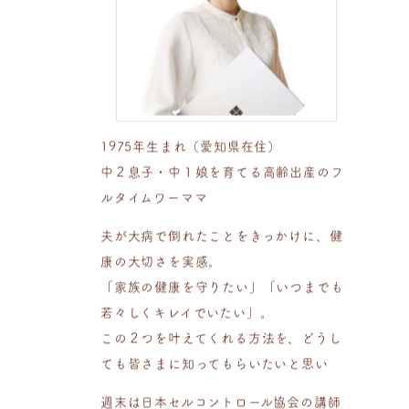
1975年生まれ（愛知県在住）
中２息子・中１娘を育てる高齢出産のフ
ルタイムワーママ
夫が大病で倒れたことをきっかけに、健
康の大切さを実感。
「家族の健康を守りたい」「いつまでも
若々しくキレイでいたい」。
この２つを叶えてくれる方法を、どうし
ても皆さまに知ってもらいたいと思い
週末は日本セルコントロール協会の講師