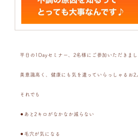
平日の1Dayセミナー、2名様にご参加いただきま
美意識高く、健康にも気を遣っていらっしゃるお2
それでも
⚫︎あと2キロがなかなか減らない
⚫︎毛穴が気になる