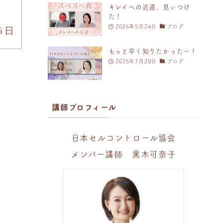
キレイへの近道、見ぃつけ
た！
2026年5月24日
ブログ
6日
もっと早く知りたかったー！
2025年7月20日
ブログ
講師プロフィール
日本セルコントロール協会
メンバー講師 黒木可奈子