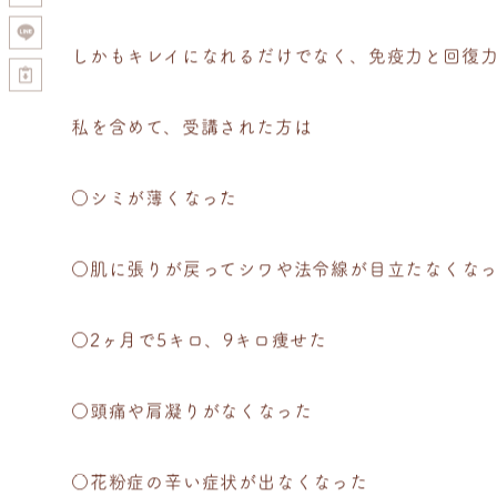
しかもキレイになれるだけでなく、免疫力と回復
私を含めて、受講された方は
○シミが薄くなった
○肌に張りが戻ってシワや法令線が目立たなくな
○2ヶ月で5キロ、9キロ痩せた
○頭痛や肩凝りがなくなった
○花粉症の辛い症状が出なくなった