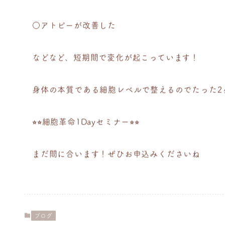
○アトピーが改善した
などなど、短期間で変化が起こっています！
身体の本質である細胞レベルで整えるのでたった2
⭐︎⭐︎細胞革命1Dayセミナー⭐︎⭐︎
まだ間に合います！ぜひお申込みくださいね
ブログ