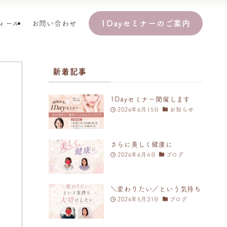
1Dayセミナーのご案内
ィール
お問い合わせ
新着記事
1Dayセミナー開催します
2026年6月15日
お知らせ
さらに美しく健康に
2026年6月4日
ブログ
＼変わりたい／という気持ち
2026年5月31日
ブログ