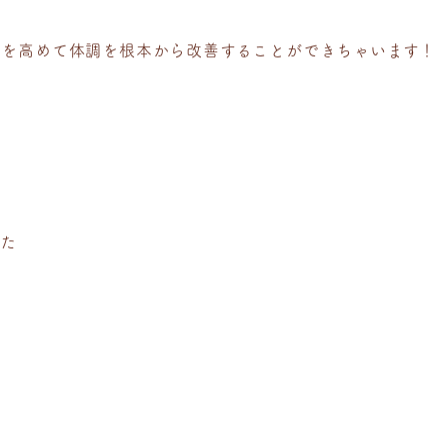
力を高めて体調を根本から改善することができちゃいます！
った