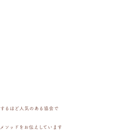
破するほど人気のある協会で
容メソッドをお伝えしています