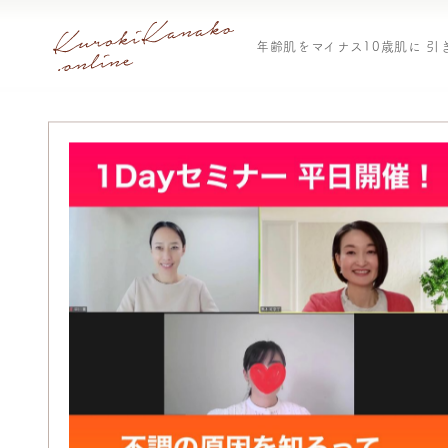
年齢肌をマイナス10歳肌に 