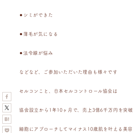
⚫︎シミができた
⚫︎薄毛が気になる
⚫︎法令線が悩み
などなど、ご参加いただいた理由も様々です
セルコンこと、日本セルコントロール協会は
協会設立から1年10ヶ月で、売上3億6千万円を突
細胞にアプローチしてマイナス10歳肌を叶える美