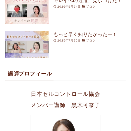
キレイへの近道、見ぃつけた！
2026年5月24日
ブログ
もっと早く知りたかったー！
2025年7月20日
ブログ
講師プロフィール
日本セルコントロール協会
メンバー講師 黒木可奈子